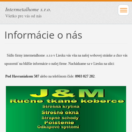
Intermetalhome s.r.o.
Všetko pre vás od nás
Informácie o nás
Sídlo firmy intermetalhome .s.r.o v Liesku vás víta na našej webovej stránke a chce vás
upozorniť na bližšie informácie o našej firme. Nachádzame sa v Liesku na ulici:
Pod Havraniakom 587
alebo na telefónom čísle:
0903 027 282
.