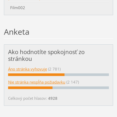
Film002
Anketa
Ako hodnotíte spokojnosť zo
stránkou
Áno stránka vyhovuje
(2 781)
Nie stránka nespĺňa požiadavku
(2 147)
Celkový počet hlasov:
4928