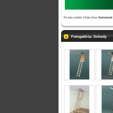
Na tejto stránke vďaka firme
Intermetal s
Fotogaléria: Schody