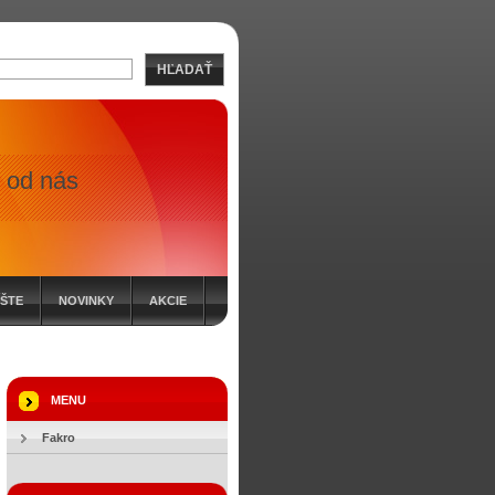
HĽADAŤ
 od nás
ÍŠTE
NOVINKY
AKCIE
MENU
Fakro