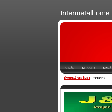
Intermetalhome s
O NÁS
STRECHY
OKNÁ
ÚVODNÁ STRÁNKA
SCHODY