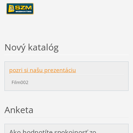
Nový katalóg
pozri si našu prezentáciu
Film002
Anketa
Ako hodnotíte spokojnosť zo