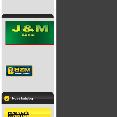
Nový katalóg
POZRI SI NAŠU
PREZENTÁCIU